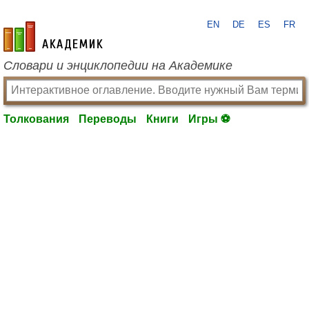
EN
DE
ES
FR
academic.ru
Словари и энциклопедии на Академике
Толкования
Переводы
Книги
Игры ⚽