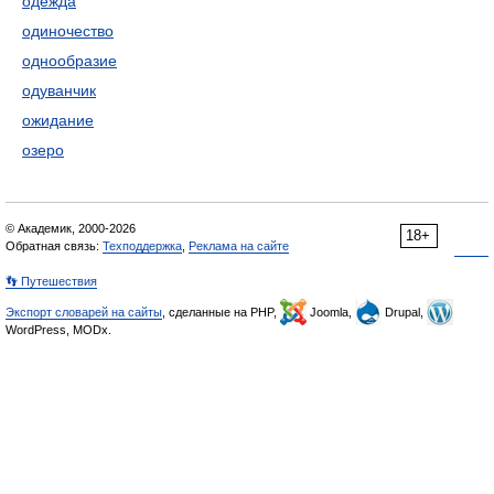
одежда
одиночество
однообразие
одуванчик
ожидание
озеро
© Академик, 2000-2026
18+
Обратная связь:
Техподдержка
,
Реклама на сайте
👣 Путешествия
Экспорт словарей на сайты
, сделанные на PHP,
Joomla,
Drupal,
WordPress, MODx.