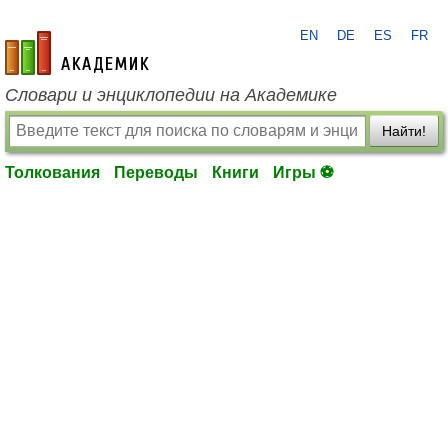
EN
DE
ES
FR
academic.ru
Словари и энциклопедии на Академике
Найти!
Толкования
Переводы
Книги
Игры ⚽