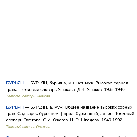
БУРЬЯН
— БУРЬЯН, бурьяна, мн. нет, муж. Высокая сорная
трава. Толковый словарь Ушакова. Д.Н. Ушаков. 1935 1940 …
Толковый словарь Ушакова
БУРЬЯН
— БУРЬЯН, а, муж. Общее название высоких сорных
трав. Сад зарос бурьяном. | прил. бурьянный, ая, ое. Толковый
словарь Ожегова. С.И. Ожегов, Н.Ю. Шведова. 1949 1992 …
Толковый словарь Ожегова