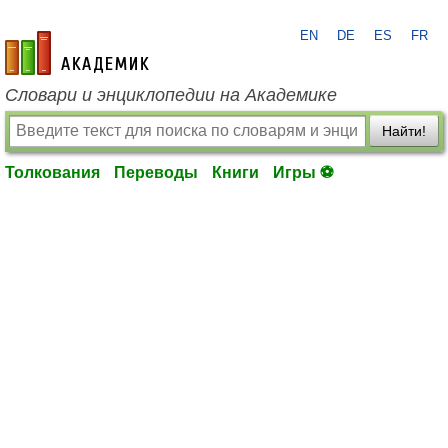
EN
DE
ES
FR
academic.ru
Словари и энциклопедии на Академике
Найти!
Толкования
Переводы
Книги
Игры ⚽