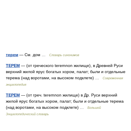
терем
— См. дом …
Словарь синонимов
ТЕРЕМ
— (от греческого teremnon жилище), в Древней Руси
верхний жилой ярус богатых хором, палат; были и отдельные
терема (над воротами, на высоком подклете) …
Современная
энциклопедия
ТЕРЕМ
— (от греч. teremnon жилище) в Др. Руси верхний
жилой ярус богатых хором, палат; были и отдельные терема
(над воротами, на высоком подклете) …
Большой
Энциклопедический словарь