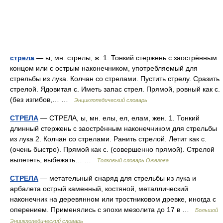
стрела
— ы; мн. стрелы; ж. 1. Тонкий стержень с заострённым
концом или с острым наконечником, употребляемый для
стрельбы из лука. Колчан со стрелами. Пустить стрелу. Сразить
стрелой. Ядовитая с. Иметь запас стрел. Прямой, ровный как с.
(без изгибов,… …
Энциклопедический словарь
СТРЕЛА
— СТРЕЛА, ы, мн. елы, ел, елам, жен. 1. Тонкий
длинный стержень с заострённым наконечником для стрельбы
из лука 2. Колчан со стрелами. Ранить стрелой. Летит как с.
(очень быстро). Прямой как с. (совершенно прямой). Стрелой
вылететь, выбежать… …
Толковый словарь Ожегова
СТРЕЛА
— метательный снаряд для стрельбы из лука и
арбалета острый каменный, костяной, металлический
наконечник на деревянном или тростниковом древке, иногда с
оперением. Применялись с эпохи мезолита до 17 в …
Большой
Энциклопедический словарь