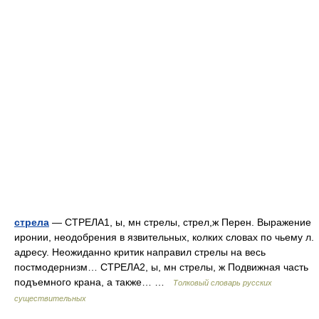
стрела
— СТРЕЛА1, ы, мн стрелы, стрел,ж Перен. Выражение
иронии, неодобрения в язвительных, колких словах по чьему л.
адресу. Неожиданно критик направил стрелы на весь
постмодернизм… СТРЕЛА2, ы, мн стрелы, ж Подвижная часть
подъемного крана, а также… …
Толковый словарь русских
существительных