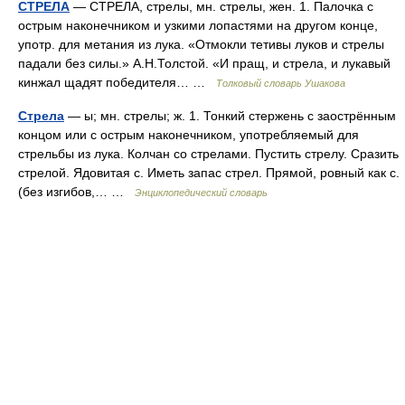
СТРЕЛА
— СТРЕЛА, стрелы, мн. стрелы, жен. 1. Палочка с
острым наконечником и узкими лопастями на другом конце,
употр. для метания из лука. «Отмокли тетивы луков и стрелы
падали без силы.» А.Н.Толстой. «И пращ, и стрела, и лукавый
кинжал щадят победителя… …
Толковый словарь Ушакова
Стрела
— ы; мн. стрелы; ж. 1. Тонкий стержень с заострённым
концом или с острым наконечником, употребляемый для
стрельбы из лука. Колчан со стрелами. Пустить стрелу. Сразить
стрелой. Ядовитая с. Иметь запас стрел. Прямой, ровный как с.
(без изгибов,… …
Энциклопедический словарь