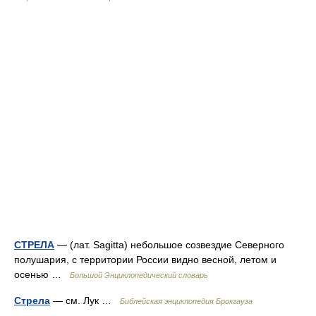
СТРЕЛА
— (лат. Sagitta) небольшое созвездие Северного
полушария, с территории России видно весной, летом и
осенью …
Большой Энциклопедический словарь
Стрела
— см. Лук …
Библейская энциклопедия Брокгауза