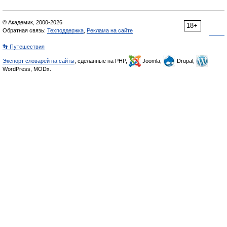
© Академик, 2000-2026
18+
Обратная связь:
Техподдержка
,
Реклама на сайте
👣 Путешествия
Экспорт словарей на сайты
, сделанные на PHP,
Joomla,
Drupal,
WordPress, MODx.