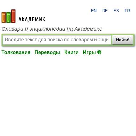
EN
DE
ES
FR
academic.ru
Словари и энциклопедии на Академике
Найти!
Толкования
Переводы
Книги
Игры ⚽