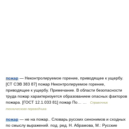
пожар
— Неконтролируемое горение, приводящее к ущербу.
[СТ СЭВ 383 87] пожар Неконтролируемое горение,
приводящее к ущербу. Примечание. В области безопасности
труда пожар характеризуется образованием опасных факторов
пожара. [ГОСТ 12.1.033 81] пожар По… …
Справочник
технического переводчика
пожар
— не на пожар.. Словарь русских синонимов и сходных
по смыслу выражений. под. ред. Н. Абрамова, М.: Русские