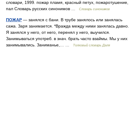
словари, 1999. пожар пламя, красный петух, пожаротушение,
пал Словарь русских синонимов …
Словарь синонимов
ПОЖАР
— занялся с бани. В трубе занялось или занялась
сажа. Заря занимается. *Вражда между ними занялась давно.
Я занялся у него, от него, перенял у него, выучился.
Занимываться употреб. в знач. брать часто взаймы. Мы у них
занимывались. Заниманье,… …
Толковый словарь Даля