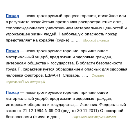
Пожар
— неконтролируемый процесс горения, стихийное или
в результате воздействия противника распространение огня,
сопровождающееся уничтожением материальных ценностей и
угрожающее жизни людей. Наибольшую опасность пожар
представляет на корабле (судне),… …
Морской словарь
Пожар
— неконтролируемое горение, причиняющее
материальный ущерб, вред жизни и здоровью граждан,
интересам общества и государства. В области безопасности
труда П. характеризуется образованием опасных для здоровья
человека факторов. EdwART. Словарь… …
Словарь
черезвычайных ситуаций
Пожар
— неконтролируемое горение, причиняющее
материальный ущерб, вред жизни и здоровью граждан,
интересам общества и государства;... Источник: Федеральный
закон от 21.12.1994 N 69 ФЗ (ред. от 30.11.2011) О пожарной
безопасности (с изм. и доп.,… …
Официальная терминология