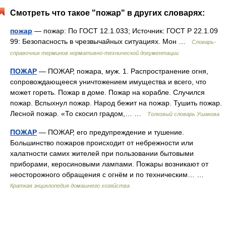
Смотреть что такое "пожар" в других словарях:
пожар
— пожар: По ГОСТ 12.1.033; Источник: ГОСТ Р 22.1.09
99: Безопасность в чрезвычайных ситуациях. Мон …
Словарь-
справочник терминов нормативно-технической документации
ПОЖАР
— ПОЖАР, пожара, муж. 1. Распространение огня,
сопровождающееся уничтожением имущества и всего, что
может гореть. Пожар в доме. Пожар на корабле. Случился
пожар. Вспыхнул пожар. Народ бежит на пожар. Тушить пожар.
Лесной пожар. «То скосил градом,… …
Толковый словарь Ушакова
ПОЖАР
— ПОЖАР, его предупреждение и тушение.
Большинство пожаров происходит от небрежности или
халатности самих жителей при пользовании бытовыми
приборами, керосиновыми лампами. Пожары возникают от
неосторожного обращения с огнём и по техническим… …
Краткая энциклопедия домашнего хозяйства