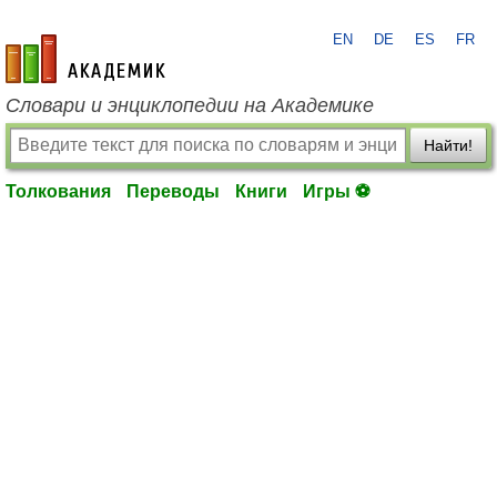
EN
DE
ES
FR
academic.ru
Словари и энциклопедии на Академике
Найти!
Толкования
Переводы
Книги
Игры ⚽