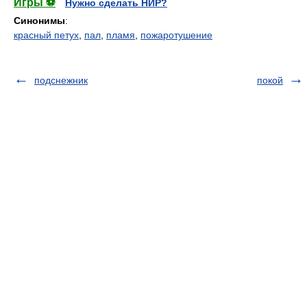
Игры ⚽
Нужно сделать НИР?
Синонимы
:
красный петух
,
пал
,
пламя
,
пожаротушение
подснежник
покой