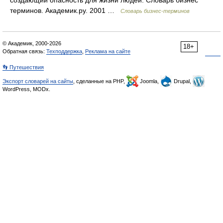
создающий опасность для жизни людей. Словарь бизнес
терминов. Академик.ру. 2001 …
Словарь бизнес-терминов
© Академик, 2000-2026
18+
Обратная связь:
Техподдержка
,
Реклама на сайте
👣 Путешествия
Экспорт словарей на сайты
, сделанные на PHP,
Joomla,
Drupal,
WordPress, MODx.