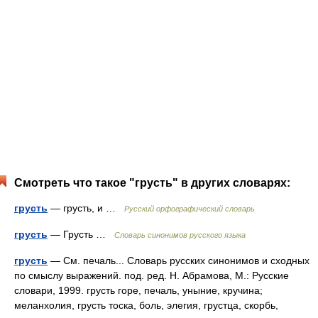
Смотреть что такое "грусть" в других словарях:
грусть
— грусть, и …
Русский орфографический словарь
грусть
— Грусть …
Словарь синонимов русского языка
грусть
— См. печаль... Словарь русских синонимов и сходных
по смыслу выражений. под. ред. Н. Абрамова, М.: Русские
словари, 1999. грусть горе, печаль, уныние, кручина;
меланхолия, грусть тоска, боль, элегия, грустца, скорбь,