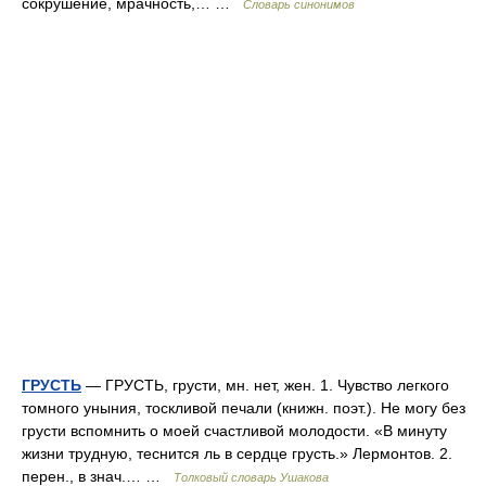
сокрушение, мрачность,… …
Словарь синонимов
ГРУСТЬ
— ГРУСТЬ, грусти, мн. нет, жен. 1. Чувство легкого
томного уныния, тоскливой печали (книжн. поэт.). Не могу без
грусти вспомнить о моей счастливой молодости. «В минуту
жизни трудную, теснится ль в сердце грусть.» Лермонтов. 2.
перен., в знач.… …
Толковый словарь Ушакова