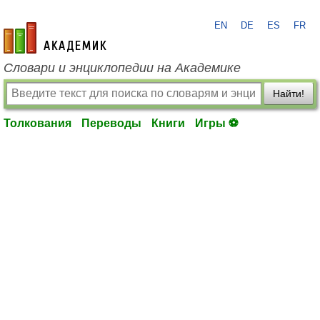
EN
DE
ES
FR
academic.ru
Словари и энциклопедии на Академике
Найти!
Толкования
Переводы
Книги
Игры ⚽