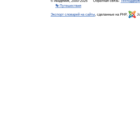
© Академик, 2000-2026
Обратная связь:
Техподдерж
👣 Путешествия
Экспорт словарей на сайты
, сделанные на PHP,
Jo