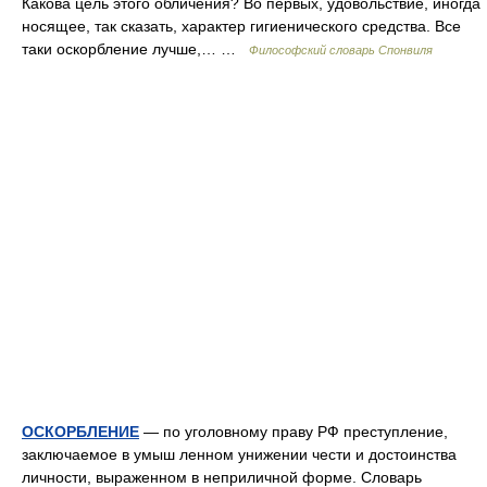
Какова цель этого обличения? Во первых, удовольствие, иногда
носящее, так сказать, характер гигиенического средства. Все
таки оскорбление лучше,… …
Философский словарь Спонвиля
ОСКОРБЛЕНИЕ
— по уголовному праву РФ преступление,
заключаемое в умыш ленном унижении чести и достоинства
личности, выраженном в неприличной форме. Словарь