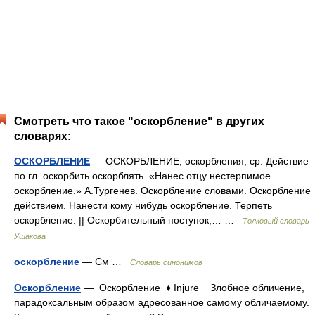
Смотреть что такое "оскорбление" в других
словарях:
ОСКОРБЛЕНИЕ
— ОСКОРБЛЕНИЕ, оскорбления, ср. Действие
по гл. оскорбить оскорблять. «Нанес отцу нестерпимое
оскорбление.» А.Тургенев. Оскорбление словами. Оскорбление
действием. Нанести кому нибудь оскорбление. Терпеть
оскорбление. || Оскорбительный поступок,… …
Толковый словарь
Ушакова
оскорбление
— См …
Словарь синонимов
Оскорбление
— Оскорбление ♦ Injure Злобное обличение,
парадоксальным образом адресованное самому обличаемому.