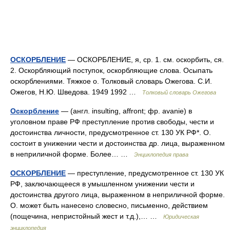
ОСКОРБЛЕНИЕ
— ОСКОРБЛЕНИЕ, я, ср. 1. см. оскорбить, ся.
2. Оскорбляющий поступок, оскорбляющие слова. Осыпать
оскорблениями. Тяжкое о. Толковый словарь Ожегова. С.И.
Ожегов, Н.Ю. Шведова. 1949 1992 …
Толковый словарь Ожегова
Оскорбление
— (англ. insulting, affront; фр. avanie) в
уголовном праве РФ преступление против свободы, чести и
достоинства личности, предусмотренное ст. 130 УК РФ*. О.
состоит в унижении чести и достоинства др. лица, выраженном
в неприличной форме. Более… …
Энциклопедия права
ОСКОРБЛЕНИЕ
— преступление, предусмотренное ст. 130 УК
РФ, заключающееся в умышленном унижении чести и
достоинства другого лица, выраженном в неприличной форме.
О. может быть нанесено словесно, письменно, действием
(пощечина, непристойный жест и т.д.),… …
Юридическая
энциклопедия