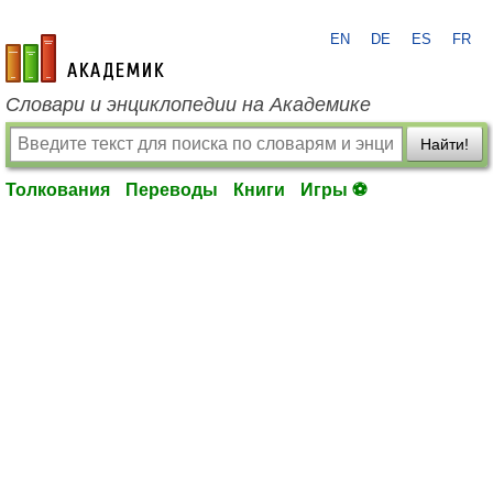
EN
DE
ES
FR
academic.ru
Словари и энциклопедии на Академике
Найти!
Толкования
Переводы
Книги
Игры ⚽