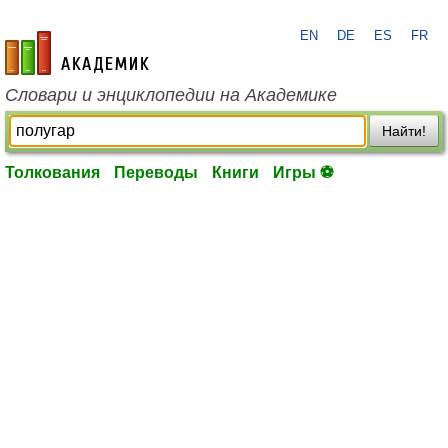
EN
DE
ES
FR
academic.ru
Словари и энциклопедии на Академике
Найти!
Толкования
Переводы
Книги
Игры ⚽