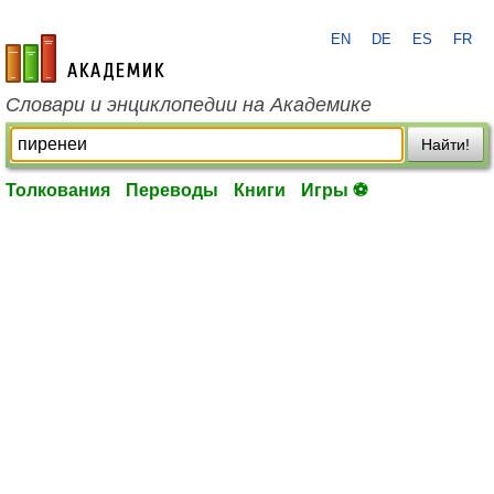
EN
DE
ES
FR
academic.ru
Словари и энциклопедии на Академике
Найти!
Толкования
Переводы
Книги
Игры ⚽