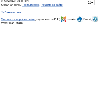
© Академик, 2000-2026
18+
Обратная связь:
Техподдержка
,
Реклама на сайте
👣 Путешествия
Экспорт словарей на сайты
, сделанные на PHP,
Joomla,
Drupal,
WordPress, MODx.