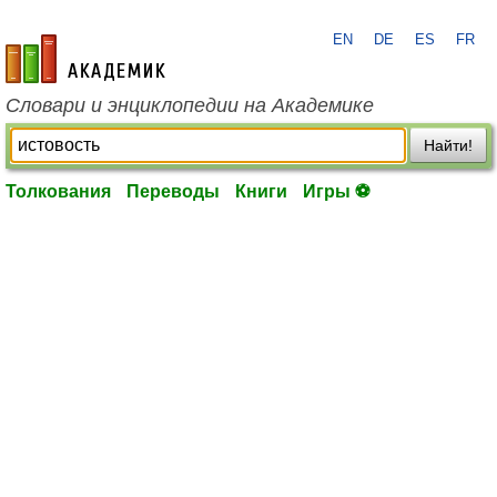
EN
DE
ES
FR
academic.ru
Словари и энциклопедии на Академике
Найти!
Толкования
Переводы
Книги
Игры ⚽