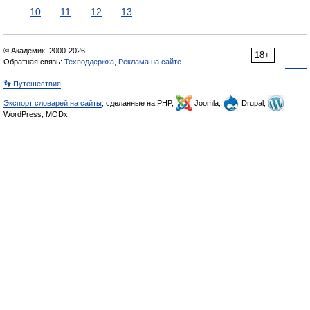
10
11
12
13
© Академик, 2000-2026
18+
Обратная связь:
Техподдержка
,
Реклама на сайте
👣 Путешествия
Экспорт словарей на сайты
, сделанные на PHP,
Joomla,
Drupal,
WordPress, MODx.