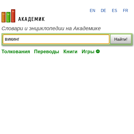
EN
DE
ES
FR
academic.ru
Словари и энциклопедии на Академике
Найти!
Толкования
Переводы
Книги
Игры ⚽