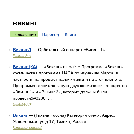
викинг
Толкование
Перевод
Книги
Викинг-1
— Орбитальный аппарат «Викинг 1» …
1
Википедия
Викинг (КА)
— «Викинг» в полёте Программа «Викинг»
2
космическая программа НАСА по изучению Марса, в
частности, на предмет наличия жизни на этой планете.
Программа включала запуск двух космических аппаратов
«Викинг 1» и «Викинг 2», которые должны были
провести&#8230; …
Википедия
Викинг
— (Тихвин,Россия) Категория отеля: Адрес:
3
Устюженская ул д.17, Тихвин, Россия …
Каталог отелей