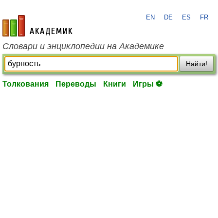
EN
DE
ES
FR
academic.ru
Словари и энциклопедии на Академике
Найти!
Толкования
Переводы
Книги
Игры ⚽