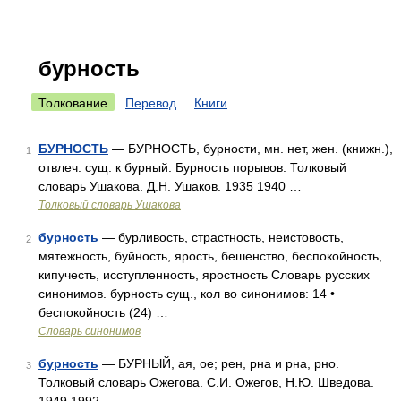
бурность
Толкование
Перевод
Книги
БУРНОСТЬ
— БУРНОСТЬ, бурности, мн. нет, жен. (книжн.),
1
отвлеч. сущ. к бурный. Бурность порывов. Толковый
словарь Ушакова. Д.Н. Ушаков. 1935 1940 …
Толковый словарь Ушакова
бурность
— бурливость, страстность, неистовость,
2
мятежность, буйность, ярость, бешенство, беспокойность,
кипучесть, исступленность, яростность Словарь русских
синонимов. бурность сущ., кол во синонимов: 14 •
беспокойность (24) …
Словарь синонимов
бурность
— БУРНЫЙ, ая, ое; рен, рна и рна, рно.
3
Толковый словарь Ожегова. С.И. Ожегов, Н.Ю. Шведова.