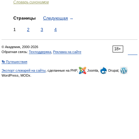
Словарь синонимов
Страницы
Следующая
→
1
2
3
4
© Академик, 2000-2026
18+
Обратная связь:
Техподдержка
,
Реклама на сайте
👣 Путешествия
Экспорт словарей на сайты
, сделанные на PHP,
Joomla,
Drupal,
WordPress, MODx.