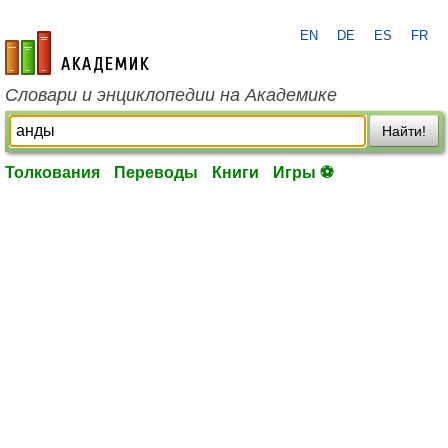
EN
DE
ES
FR
academic.ru
Словари и энциклопедии на Академике
Найти!
Толкования
Переводы
Книги
Игры ⚽