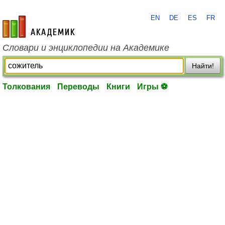
EN
DE
ES
FR
academic.ru
Словари и энциклопедии на Академике
Найти!
Толкования
Переводы
Книги
Игры ⚽