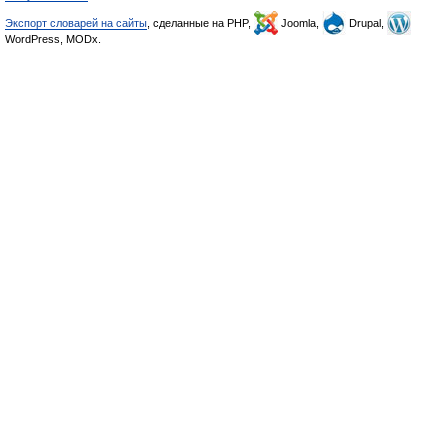
Экспорт словарей на сайты
, сделанные на PHP,
Joomla,
Drupal,
WordPress, MODx.