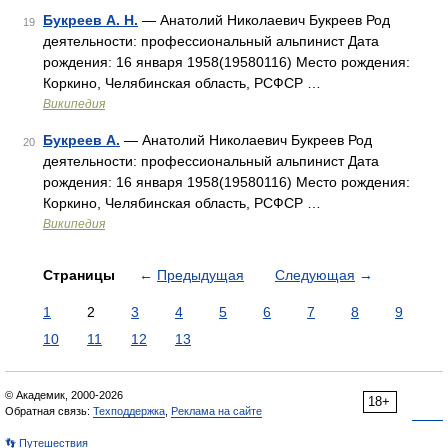
Букреев А. Н.
— Анатолий Николаевич Букреев Род
19
деятельности: профессиональный альпинист Дата
рождения: 16 января 1958(19580116) Место рождения:
Коркино, Челябинская область, РСФСР …
Википедия
Букреев А.
— Анатолий Николаевич Букреев Род
20
деятельности: профессиональный альпинист Дата
рождения: 16 января 1958(19580116) Место рождения:
Коркино, Челябинская область, РСФСР …
Википедия
Страницы
←
Предыдущая
Следующая
→
1
2
3
4
5
6
7
8
9
10
11
12
13
© Академик, 2000-2026
18+
Обратная связь:
Техподдержка
,
Реклама на сайте
👣 Путешествия