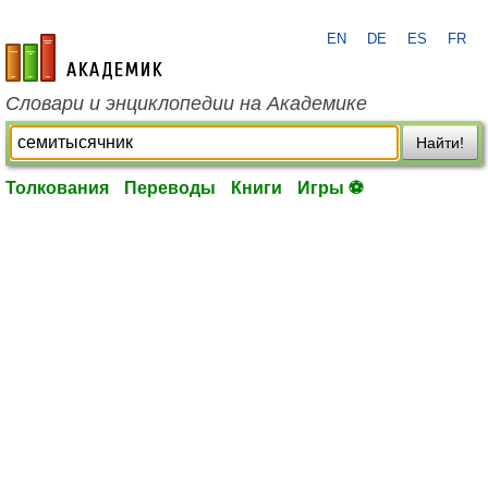
EN
DE
ES
FR
academic.ru
Словари и энциклопедии на Академике
Найти!
Толкования
Переводы
Книги
Игры ⚽