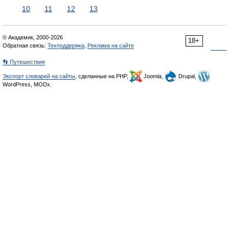
10
11
12
13
© Академик, 2000-2026
18+
Обратная связь:
Техподдержка
,
Реклама на сайте
👣 Путешествия
Экспорт словарей на сайты
, сделанные на PHP,
Joomla,
Drupal,
WordPress, MODx.