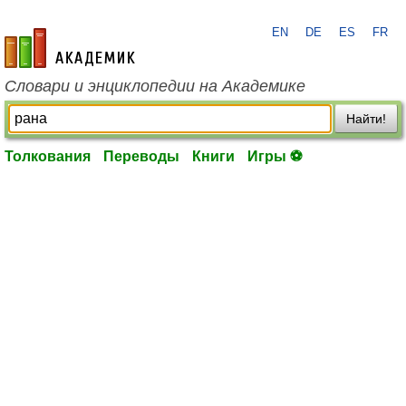
EN
DE
ES
FR
academic.ru
Словари и энциклопедии на Академике
Найти!
Толкования
Переводы
Книги
Игры ⚽