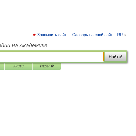
Запомнить сайт
Словарь на свой сайт
RU
едии на Академике
Найти!
Книги
Игры ⚽