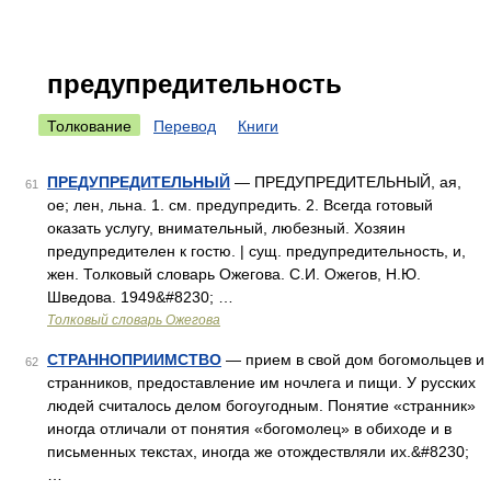
предупредительность
Толкование
Перевод
Книги
ПРЕДУПРЕДИТЕЛЬНЫЙ
— ПРЕДУПРЕДИТЕЛЬНЫЙ, ая,
61
ое; лен, льна. 1. см. предупредить. 2. Всегда готовый
оказать услугу, внимательный, любезный. Хозяин
предупредителен к гостю. | сущ. предупредительность, и,
жен. Толковый словарь Ожегова. С.И. Ожегов, Н.Ю.
Шведова. 1949&#8230; …
Толковый словарь Ожегова
СТРАННОПРИИМСТВО
— прием в свой дом богомольцев и
62
странников, предоставление им ночлега и пищи. У русских
людей считалось делом богоугодным. Понятие «странник»
иногда отличали от понятия «богомолец» в обиходе и в
письменных текстах, иногда же отождествляли их.&#8230;
…