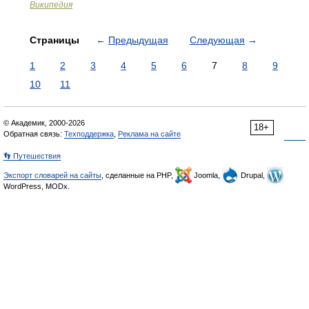
Википедия
Страницы
←
Предыдущая
Следующая
→
1
2
3
4
5
6
7
8
9
10
11
© Академик, 2000-2026
18+
Обратная связь:
Техподдержка
,
Реклама на сайте
👣 Путешествия
Экспорт словарей на сайты
, сделанные на PHP,
Joomla,
Drupal,
WordPress, MODx.