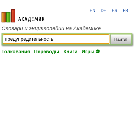
EN
DE
ES
FR
academic.ru
Словари и энциклопедии на Академике
Найти!
Толкования
Переводы
Книги
Игры ⚽