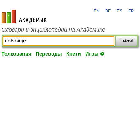
EN
DE
ES
FR
academic.ru
Словари и энциклопедии на Академике
Найти!
Толкования
Переводы
Книги
Игры ⚽