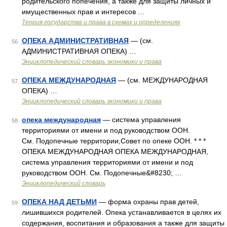
родительского попечения, а также для защиты личных и
имущественных прав и интересов …
Теория государства и права в схемах и определениях
ОПЕКА АДМИНИСТРАТИВНАЯ
— (см.
56
АДМИНИСТРАТИВНАЯ ОПЕКА) …
Энциклопедический словарь экономики и права
ОПЕКА МЕЖДУНАРОДНАЯ
— (см. МЕЖДУНАРОДНАЯ
57
ОПЕКА) …
Энциклопедический словарь экономики и права
опека международная
— система управления
58
территориями от имени и под руководством ООН.
См. Подопечные территории,Совет по опеке ООН. * * *
ОПЕКА МЕЖДУНАРОДНАЯ ОПЕКА МЕЖДУНАРОДНАЯ,
система управления территориями от имени и под
руководством ООН. См. Подопечные&#8230; …
Энциклопедический словарь
ОПЕКА НАД ДЕТЬМИ
— форма охраны прав детей,
59
лишившихся родителей. Опека устанавливается в целях их
содержания, воспитания и образования а также для защиты