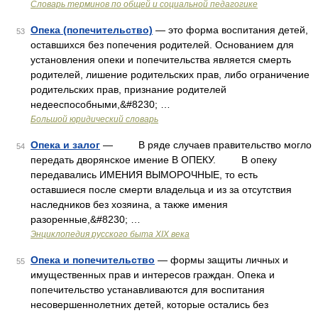
Словарь терминов по общей и социальной педагогике
Опека (попечительство)
— это форма воспитания детей,
53
оставшихся без попечения родителей. Основанием для
установления опеки и попечительства является смерть
родителей, лишение родительских прав, либо ограничение
родительских прав, признание родителей
недееспособными,&#8230; …
Большой юридический словарь
Опека и залог
— В ряде случаев правительство могло
54
передать дворянское имение В ОПЕКУ. В опеку
передавались ИМЕНИЯ ВЫМОРОЧНЫЕ, то есть
оставшиеся после смерти владельца и из за отсутствия
наследников без хозяина, а также имения
разоренные,&#8230; …
Энциклопедия русского быта XIX века
Опека и попечительство
— формы защиты личных и
55
имущественных прав и интересов граждан. Опека и
попечительство устанавливаются для воспитания
несовершеннолетних детей, которые остались без