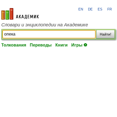
EN
DE
ES
FR
academic.ru
Словари и энциклопедии на Академике
Найти!
Толкования
Переводы
Книги
Игры ⚽