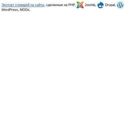
Экспорт словарей на сайты
, сделанные на PHP,
Joomla,
Drupal,
WordPress, MODx.