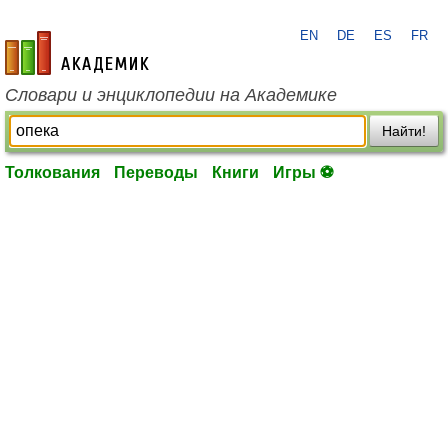
EN
DE
ES
FR
academic.ru
Словари и энциклопедии на Академике
Найти!
Толкования
Переводы
Книги
Игры ⚽