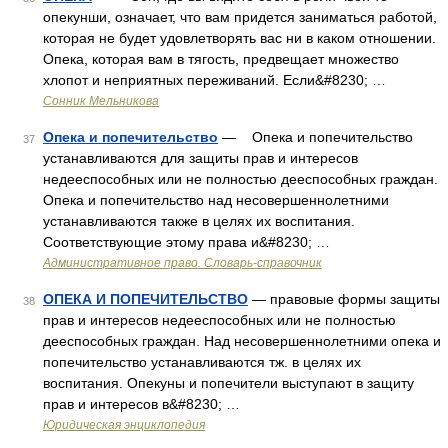
опекунши, означает, что вам придется заниматься работой,
которая не будет удовлетворять вас ни в каком отношении.
Опека, которая вам в тягость, предвещает множество
хлопот и неприятных переживаний. Если&#8230; …
Сонник Мельникова
Опека и попечительство
— Опека и попечительство
37
устанавливаются для защиты прав и интересов
недееспособных или не полностью дееспособных граждан.
Опека и попечительство над несовершеннолетними
устанавливаются также в целях их воспитания.
Соответствующие этому права и&#8230; …
Административное право. Словарь-справочник
ОПЕКА И ПОПЕЧИТЕЛЬСТВО
— правовые формы защиты
38
прав и интересов недееспособных или не полностью
дееспособных граждан. Над несовершеннолетними опека и
попечительство устанавливаются тж. в целях их
воспитания. Опекуны и попечители выступают в защиту
прав и интересов в&#8230; …
Юридическая энциклопедия