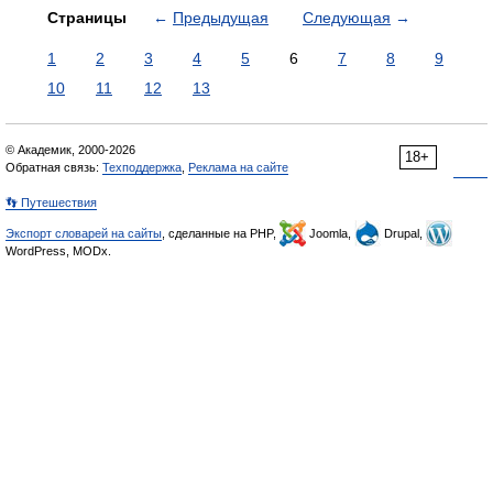
Страницы
←
Предыдущая
Следующая
→
1
2
3
4
5
6
7
8
9
10
11
12
13
© Академик, 2000-2026
18+
Обратная связь:
Техподдержка
,
Реклама на сайте
👣 Путешествия
Экспорт словарей на сайты
, сделанные на PHP,
Joomla,
Drupal,
WordPress, MODx.