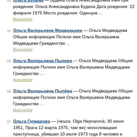
Ольга Будина
— Будина Ольга Александровна Имя при
53
рождении: Ольга Александровна Будина Дата рождения: 22
февраля 1975 Место рождения: Одинцов …
Википедия
Ольга Валерьевна Медведцева
— Ольга Медведцева
54
Общая информация Полное имя Ольга Валерьевна
Медведцева Гражданство …
Википедия
Ольга Валерьевна Пылева
— Ольга Медведцева Общая
55
информация Полное имя Ольга Валерьевна Медведцева
Гражданство …
Википедия
Ольга Валерьевна Пылёва
— Ольга Медведцева Общая
56
информация Полное имя Ольга Валерьевна Медведцева
Гражданство …
Википедия
Ольга Гепнарова
— (чешск. Olga Hepnarová; 30 июня
57
1951, Прага 12 марта 1975, там же) чехословацкая
преступница, убившая 10 июля 1973 года 8 человек и