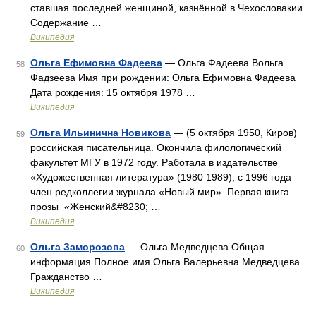
ставшая последней женщиной, казнённой в Чехословакии.
Содержание …
Википедия
Ольга Ефимовна Фадеева
— Ольга Фадеева Вольга
58
Фадзеева Имя при рождении: Ольга Ефимовна Фадеева
Дата рождения: 15 октября 1978 …
Википедия
Ольга Ильинична Новикова
— (5 октября 1950, Киров)
59
российская писательница. Окончила филологический
факультет МГУ в 1972 году. Работала в издательстве
«Художественная литература» (1980 1989), с 1996 года
член редколлегии журнала «Новый мир». Первая книга
прозы «Женский&#8230; …
Википедия
Ольга Заморозова
— Ольга Медведцева Общая
60
информация Полное имя Ольга Валерьевна Медведцева
Гражданство …
Википедия