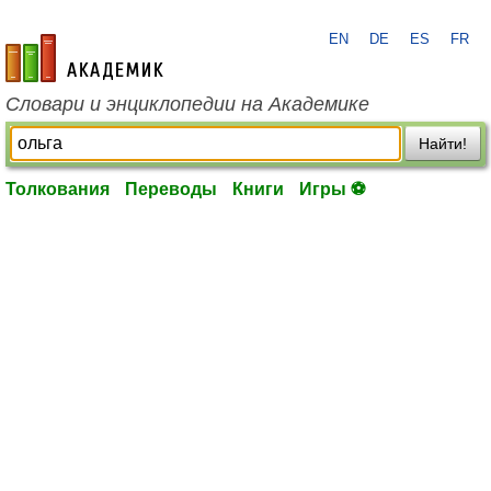
EN
DE
ES
FR
academic.ru
Словари и энциклопедии на Академике
Найти!
Толкования
Переводы
Книги
Игры ⚽