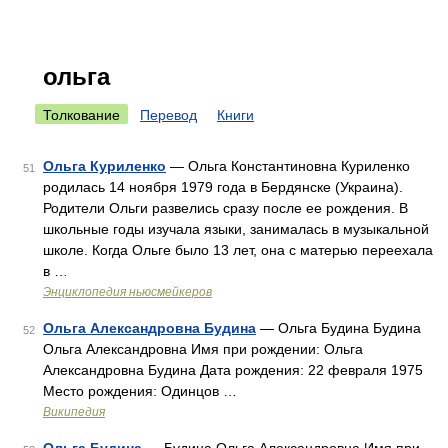
ольга
Толкование
Перевод
Книги
Ольга Куриленко
— Ольга Константиновна Куриленко
51
родилась 14 ноября 1979 года в Бердянске (Украина).
Родители Ольги развелись сразу после ее рождения. В
школьные годы изучала языки, занималась в музыкальной
школе. Когда Ольге было 13 лет, она с матерью переехала
в …
Энциклопедия ньюсмейкеров
Ольга Александровна Будина
— Ольга Будина Будина
52
Ольга Александровна Имя при рождении: Ольга
Александровна Будина Дата рождения: 22 февраля 1975
Место рождения: Одинцов …
Википедия