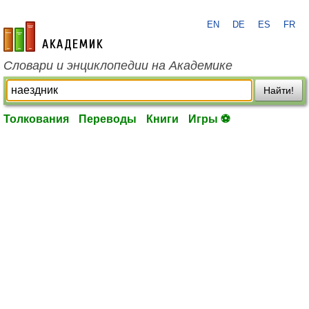
EN
DE
ES
FR
academic.ru
Словари и энциклопедии на Академике
Найти!
Толкования
Переводы
Книги
Игры ⚽