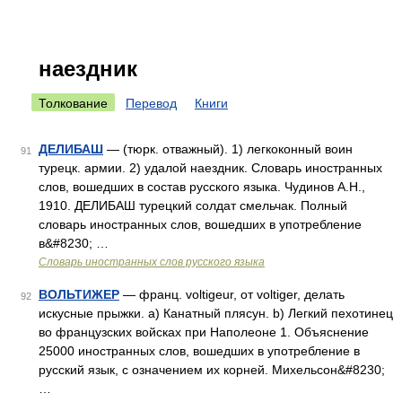
наездник
Толкование
Перевод
Книги
ДЕЛИБАШ
— (тюрк. отважный). 1) легкоконный воин
91
турецк. армии. 2) удалой наездник. Словарь иностранных
слов, вошедших в состав русского языка. Чудинов А.Н.,
1910. ДЕЛИБАШ турецкий солдат смельчак. Полный
словарь иностранных слов, вошедших в употребление
в&#8230; …
Словарь иностранных слов русского языка
ВОЛЬТИЖЕР
— франц. voltigeur, от voltiger, делать
92
искусные прыжки. а) Канатный плясун. b) Легкий пехотинец
во французских войсках при Наполеоне 1. Объяснение
25000 иностранных слов, вошедших в употребление в
русский язык, с означением их корней. Михельсон&#8230;
…