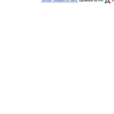
Экспорт словарей на сайты
, сделанные на PHP,
Jo