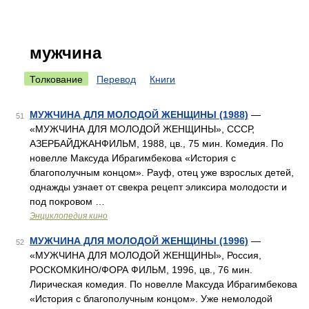
мужчина
Толкование
Перевод
Книги
МУЖЧИНА ДЛЯ МОЛОДОЙ ЖЕНЩИНЫ (1988)
—
51
«МУЖЧИНА ДЛЯ МОЛОДОЙ ЖЕНЩИНЫ», СССР,
АЗЕРБАЙДЖАНФИЛЬМ, 1988, цв., 75 мин. Комедия. По
новелле Максуда Ибрагимбекова «История с
благополучным концом». Рауф, отец уже взрослых детей,
однажды узнает от свекра рецепт эликсира молодости и
под покровом …
Энциклопедия кино
МУЖЧИНА ДЛЯ МОЛОДОЙ ЖЕНЩИНЫ (1996)
—
52
«МУЖЧИНА ДЛЯ МОЛОДОЙ ЖЕНЩИНЫ», Россия,
РОСКОМКИНО/ФОРА ФИЛЬМ, 1996, цв., 76 мин.
Лирическая комедия. По новелле Максуда Ибрагимбекова
«История с благополучным концом». Уже немолодой