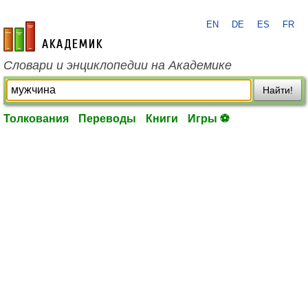
EN
DE
ES
FR
academic.ru
Словари и энциклопедии на Академике
Найти!
Толкования
Переводы
Книги
Игры ⚽