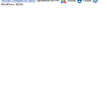
Экспорт словарей на сайты
, сделанные на PHP,
Joomla,
Drupal,
WordPress, MODx.