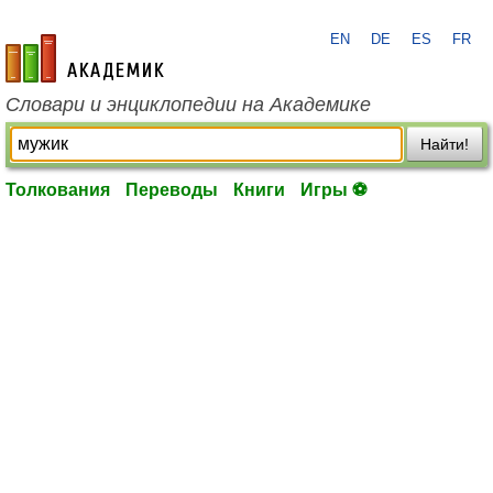
EN
DE
ES
FR
academic.ru
Словари и энциклопедии на Академике
Найти!
Толкования
Переводы
Книги
Игры ⚽