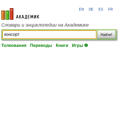
EN
DE
ES
FR
academic.ru
Словари и энциклопедии на Академике
Найти!
Толкования
Переводы
Книги
Игры ⚽