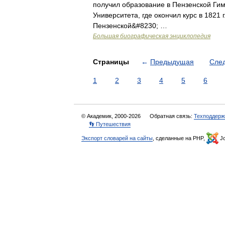
получил образование в Пензенской Гим
Университета, где окончил курс в 1821 г
Пензенской&#8230; …
Большая биографическая энциклопедия
Страницы
←
Предыдущая
Сле
1
2
3
4
5
6
© Академик, 2000-2026
Обратная связь:
Техподдерж
👣 Путешествия
Экспорт словарей на сайты
, сделанные на PHP,
Jo