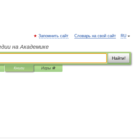
Запомнить сайт
Словарь на свой сайт
RU
едии на Академике
Найти!
Книги
Игры ⚽