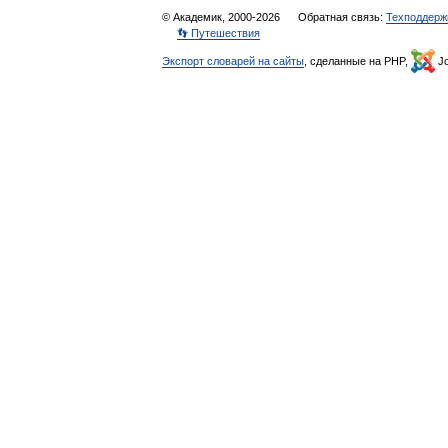
© Академик, 2000-2026
Обратная связь:
Техподдерж
👣 Путешествия
Экспорт словарей на сайты
, сделанные на PHP,
Jo