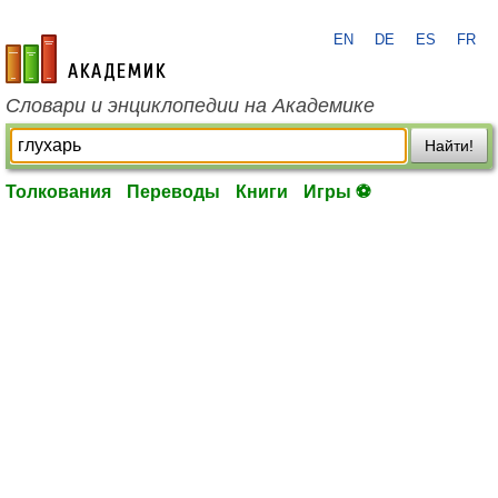
EN
DE
ES
FR
academic.ru
Словари и энциклопедии на Академике
Найти!
Толкования
Переводы
Книги
Игры ⚽