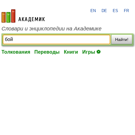
EN
DE
ES
FR
academic.ru
Словари и энциклопедии на Академике
Найти!
Толкования
Переводы
Книги
Игры ⚽