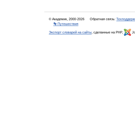
© Академик, 2000-2026
Обратная связь:
Техподдерж
👣 Путешествия
Экспорт словарей на сайты
, сделанные на PHP,
Jo