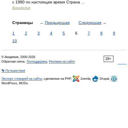
с 1980 по настоящее время Страна …
Википедия
Страницы
←
Предыдущая
Следующая
→
1
2
3
4
5
6
7
8
9
10
© Академик, 2000-2026
18+
Обратная связь:
Техподдержка
,
Реклама на сайте
👣 Путешествия
Экспорт словарей на сайты
, сделанные на PHP,
Joomla,
Drupal,
WordPress, MODx.