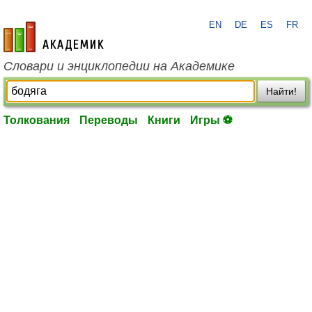
EN
DE
ES
FR
academic.ru
Словари и энциклопедии на Академике
Найти!
Толкования
Переводы
Книги
Игры ⚽