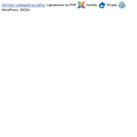
Экспорт словарей на сайты
, сделанные на PHP,
Joomla,
Drupal,
WordPress, MODx.