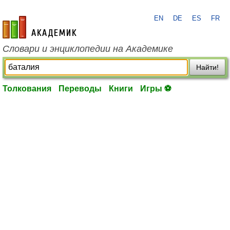
EN
DE
ES
FR
academic.ru
Словари и энциклопедии на Академике
Найти!
Толкования
Переводы
Книги
Игры ⚽