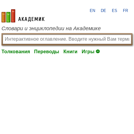
EN
DE
ES
FR
academic.ru
Словари и энциклопедии на Академике
Толкования
Переводы
Книги
Игры ⚽