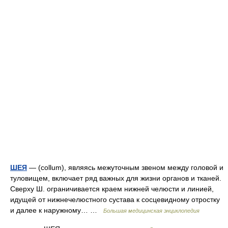
ШЕЯ
— (collum), являясь межуточным звеном между головой и
туловищем, включает ряд важных для жизни органов и тканей.
Сверху Ш. ограничивается краем нижней челюсти и линией,
идущей от нижнечелюстного сустава к сосцевидному отростку
и далее к наружному… …
Большая медицинская энциклопедия