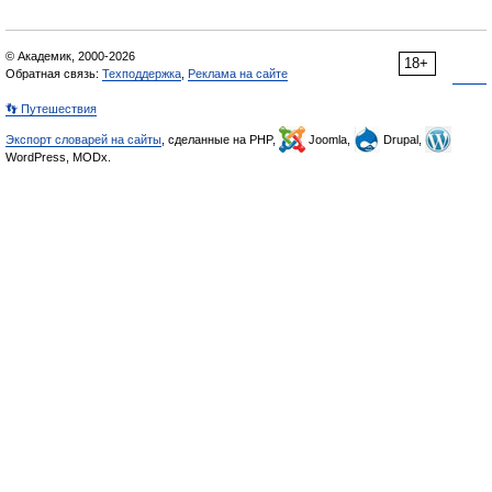
© Академик, 2000-2026
18+
Обратная связь:
Техподдержка
,
Реклама на сайте
👣 Путешествия
Экспорт словарей на сайты
, сделанные на PHP,
Joomla,
Drupal,
WordPress, MODx.