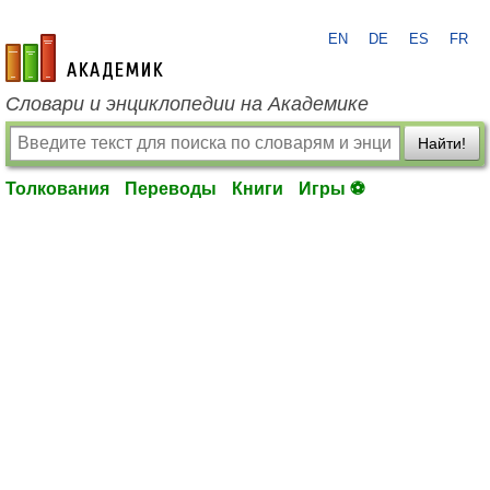
EN
DE
ES
FR
academic.ru
Словари и энциклопедии на Академике
Найти!
Толкования
Переводы
Книги
Игры ⚽